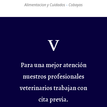
Alimentacion y Cuidados
-
Cobayas
v
Para una mejor atención
nuestros profesionales
veterinarios trabajan con
cita previa.