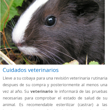
Cuidados veterinarios
Lleve a su cobaya para una revisión veterinaria rutinaria
despues de su compra y posteriormente al menos una
vez al año. Su
veterinario
le informará de las pruebas
necesarias para comprobar el estado de salud de su
animal. Es recomendable esterilizar (castrar) a las