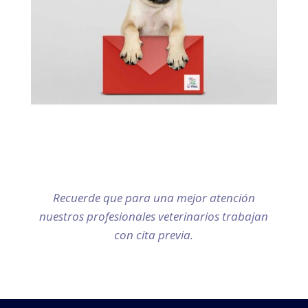
Contáctenos
C/ Bolonya Nº 2 – Palma de Mallorca
Teléfonos: 971 792 876 / 666 650 399
Recuerde que para una mejor atención
nuestros profesionales veterinarios trabajan
con cita previa.