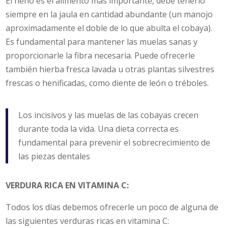
El heno es el alimento más importante, debe tenerlo
siempre en la jaula en cantidad abundante (un manojo
aproximadamente el doble de lo que abulta el cobaya).
Es fundamental para mantener las muelas sanas y
proporcionarle la fibra necesaria. Puede ofrecerle
también hierba fresca lavada u otras plantas silvestres
frescas o henificadas, como diente de león o tréboles.
Los incisivos y las muelas de las cobayas crecen
durante toda la vida. Una dieta correcta es
fundamental para prevenir el sobrecrecimiento de
las piezas dentales
VERDURA RICA EN VITAMINA C:
Todos los días debemos ofrecerle un poco de alguna de
las siguientes verduras ricas en vitamina C: