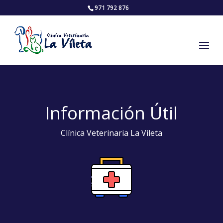
971 792 876
Información Útil
Clínica Veterinaria La Vileta