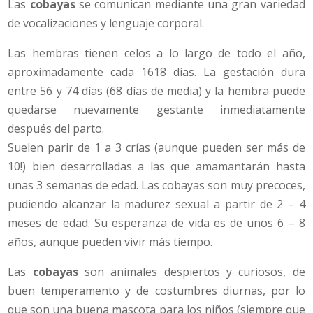
Las
cobayas
se comunican mediante una gran variedad
de vocalizaciones y lenguaje corporal.
Las hembras tienen celos a lo largo de todo el año,
aproximadamente cada 1618 días. La gestación dura
entre 56 y 74 días (68 días de media) y la hembra puede
quedarse nuevamente gestante inmediatamente
después del parto.
Suelen parir de 1 a 3 crías (aunque pueden ser más de
10!) bien desarrolladas a las que amamantarán hasta
unas 3 semanas de edad. Las cobayas son muy precoces,
pudiendo alcanzar la madurez sexual a partir de 2 – 4
meses de edad. Su esperanza de vida es de unos 6 – 8
años, aunque pueden vivir más tiempo.
Las
cobayas
son animales despiertos y curiosos, de
buen temperamento y de costumbres diurnas, por lo
que son una buena mascota para los niños (siempre que