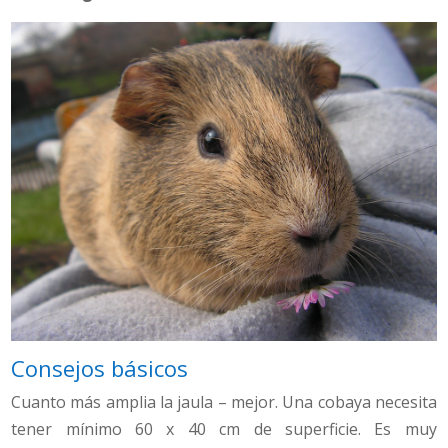
Consejos básicos
Cuanto más amplia la jaula – mejor. Una cobaya necesita
tener mínimo 60 x 40 cm de superficie. Es muy