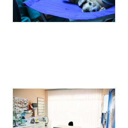
Servicios Veterinarios
Nuestra Clínica Veterinaria ofrece todos los
servicios veterinarios para el cuidado de su
mascota, controles, vacunación, programas
geriátricos, atención veterinaria de animales
exoticos