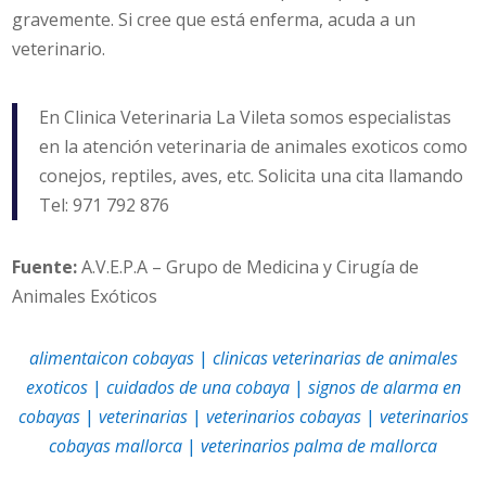
gravemente. Si cree que está enferma, acuda a un
veterinario.
En Clinica Veterinaria La Vileta somos especialistas
en la atención veterinaria de animales exoticos como
conejos, reptiles, aves, etc. Solicita una cita llamando
Tel: 971 792 876
Fuente:
A.V.E.P.A – Grupo de Medicina y Cirugía de
Animales Exóticos
alimentaicon cobayas
|
clinicas veterinarias de animales
exoticos
|
cuidados de una cobaya
|
signos de alarma en
cobayas
|
veterinarias
|
veterinarios cobayas
|
veterinarios
cobayas mallorca
|
veterinarios palma de mallorca