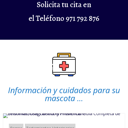
Solicita tu cita en
el Teléfono 971 792 876
Información y cuidados para su
mascota ...