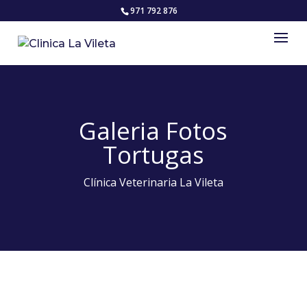
971 792 876
Galeria Fotos
Tortugas
Clínica Veterinaria La Vileta