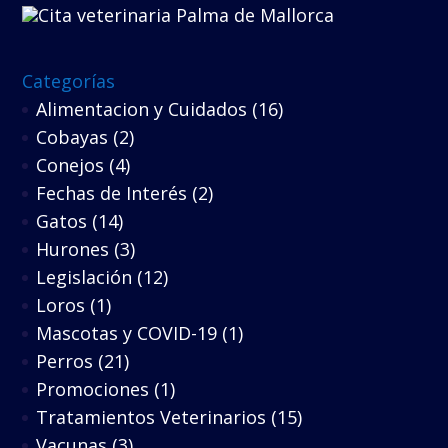
Categorías
Alimentacion y Cuidados
(16)
Cobayas
(2)
Conejos
(4)
Fechas de Interés
(2)
Gatos
(14)
Hurones
(3)
Legislación
(12)
Loros
(1)
Mascotas y COVID-19
(1)
Perros
(21)
Promociones
(1)
Tratamientos Veterinarios
(15)
Vacunas
(3)