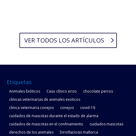
VER TODOS LOS ARTÍCULOS
Etiquetas
Animales Exóticos
Caso clínico erizo
chocolate perros
clinicas veterinarias de animales exoticos
clinica veterinaria conejos
conejos
covid-19
cuidados de mascotas durante el estado de alarma
cuidados de mascotas en el confinamiento
cuidados mascotas
derechos de los animales
Dirofilariosis mallorca