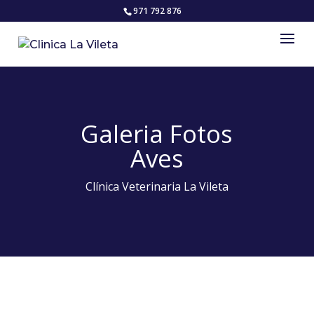
971 792 876
Galeria Fotos
Aves
Clínica Veterinaria La Vileta