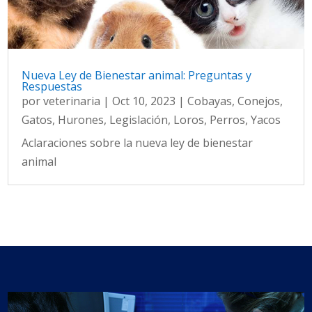
Nueva Ley de Bienestar animal: Preguntas y
Respuestas
por
veterinaria
|
Oct 10, 2023
|
Cobayas
,
Conejos
,
Gatos
,
Hurones
,
Legislación
,
Loros
,
Perros
,
Yacos
Aclaraciones sobre la nueva ley de bienestar
animal