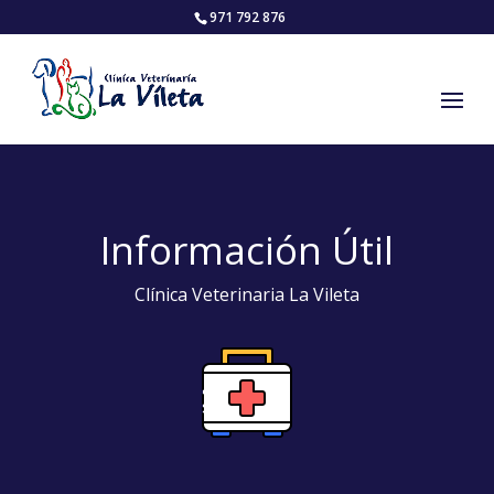
971 792 876
Información Útil
Clínica Veterinaria La Vileta