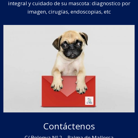
integral y cuidado de su mascota: diagnostico por
imagen, cirugías, endoscopias, etc
Contáctenos
C/ Bolonya Nº 2 – Palma de Mallorca