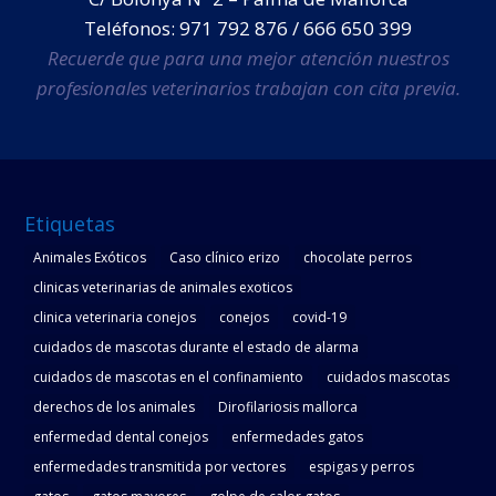
Teléfonos: 971 792 876 / 666 650 399
Recuerde que para una mejor atención nuestros
profesionales veterinarios trabajan con cita previa.
Etiquetas
Animales Exóticos
Caso clínico erizo
chocolate perros
clinicas veterinarias de animales exoticos
clinica veterinaria conejos
conejos
covid-19
cuidados de mascotas durante el estado de alarma
cuidados de mascotas en el confinamiento
cuidados mascotas
derechos de los animales
Dirofilariosis mallorca
enfermedad dental conejos
enfermedades gatos
enfermedades transmitida por vectores
espigas y perros