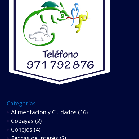
Categorías
Alimentacion y Cuidados
(16)
Cobayas
(2)
Conejos
(4)
Fechas de Interés
(2)