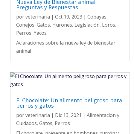
Nueva Ley de Bienestar animal:
Preguntas y Respuestas
por
veterinaria
|
Oct 10, 2023
|
Cobayas
,
Conejos
,
Gatos
,
Hurones
,
Legislación
,
Loros
,
Perros
,
Yacos
Aclaraciones sobre la nueva ley de bienestar
animal
El Chocolate: Un alimento peligroso para
perros y gatos
por
veterinaria
|
Dic 13, 2021
|
Alimentacion y
Cuidados
,
Gatos
,
Perros
El chocolate, presente en bombones, turrón y