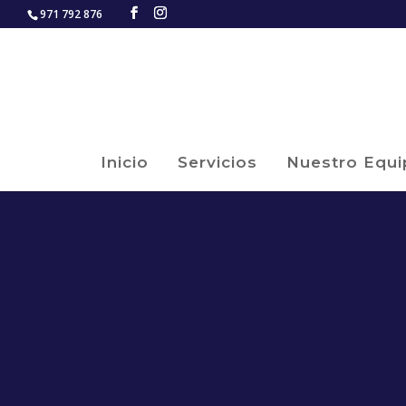
971 792 876
Inicio
Servicios
Nuestro Equi