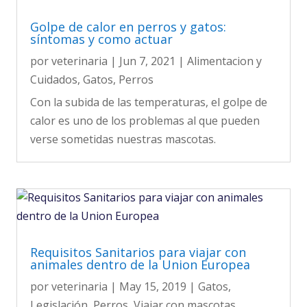
Golpe de calor en perros y gatos:
síntomas y como actuar
por
veterinaria
|
Jun 7, 2021
|
Alimentacion y
Cuidados
,
Gatos
,
Perros
Con la subida de las temperaturas, el golpe de
calor es uno de los problemas al que pueden
verse sometidas nuestras mascotas.
Requisitos Sanitarios para viajar con
animales dentro de la Union Europea
por
veterinaria
|
May 15, 2019
|
Gatos
,
Legislación
,
Perros
,
Viajar con mascotas