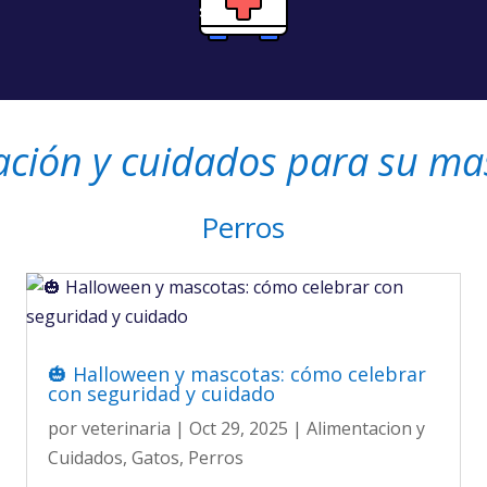
ación y cuidados para su ma
Perros
🎃 Halloween y mascotas: cómo celebrar
con seguridad y cuidado
por
veterinaria
|
Oct 29, 2025
|
Alimentacion y
Cuidados
,
Gatos
,
Perros