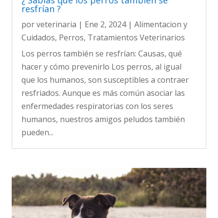
¿ Sabías que los perros también se
resfrían ?
por
veterinaria
|
Ene 2, 2024
|
Alimentacion y
Cuidados
,
Perros
,
Tratamientos Veterinarios
Los perros también se resfrían: Causas, qué
hacer y cómo prevenirlo Los perros, al igual
que los humanos, son susceptibles a contraer
resfriados. Aunque es más común asociar las
enfermedades respiratorias con los seres
humanos, nuestros amigos peludos también
pueden...