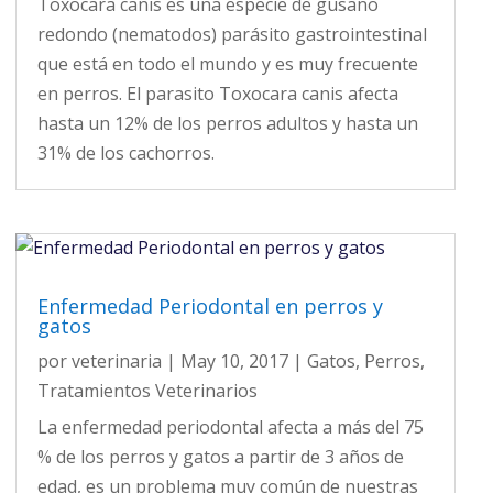
Toxocara canis es una especie de gusano
redondo (nematodos) parásito gastrointestinal
que está en todo el mundo y es muy frecuente
en perros. El parasito Toxocara canis afecta
hasta un 12% de los perros adultos y hasta un
31% de los cachorros.
Enfermedad Periodontal en perros y
gatos
por
veterinaria
|
May 10, 2017
|
Gatos
,
Perros
,
Tratamientos Veterinarios
La enfermedad periodontal afecta a más del 75
% de los perros y gatos a partir de 3 años de
edad, es un problema muy común de nuestras