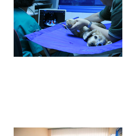
Servicios Veterinarios
Nuestra Clínica Veterinaria ofrece todos los
servicios veterinarios para el cuidado de su
mascota, controles, vacunación, programas
geriátricos, atención veterinaria de animales
exoticos