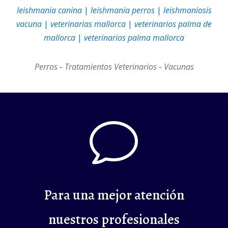
leishmania canina
|
leishmania perros
|
leishmaniosis
vacuna
|
veterinarias mallorca
|
veterinarios palma de
mallorca
|
veterinarios palma mallorca
Perros
-
Tratamientos Veterinarios
-
Vacunas
v
Para una mejor atención
nuestros profesionales