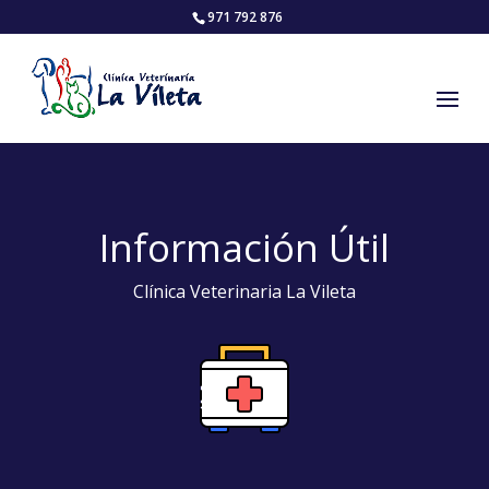
971 792 876
Información Útil
Clínica Veterinaria La Vileta