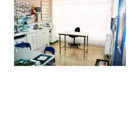
Nuestra Clínica
Nuestra Clínica Veterinaria cuenta con todas
las comodidades, infraestructura,
equipamiento, y atención profesional
especializada para la atención integral y
cuidado de su mascota: diagnostico por
imagen, cirugías, endoscopias, etc