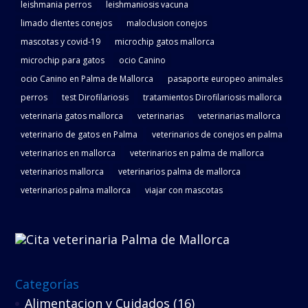
leishmania perros
leishmaniosis vacuna
limado dientes conejos
maloclusion conejos
mascotas y covid-19
microchip gatos mallorca
microchip para gatos
ocio Canino
ocio Canino en Palma de Mallorca
pasaporte europeo animales
perros
test Dirofilariosis
tratamientos Dirofilariosis mallorca
veterinaria gatos mallorca
veterinarias
veterinarias mallorca
veterinario de gatos en Palma
veterinarios de conejos en palma
veterinarios en mallorca
veterinarios en palma de mallorca
veterinarios mallorca
veterinarios palma de mallorca
veterinarios palma mallorca
viajar con mascotas
Categorías
Alimentacion y Cuidados
(16)