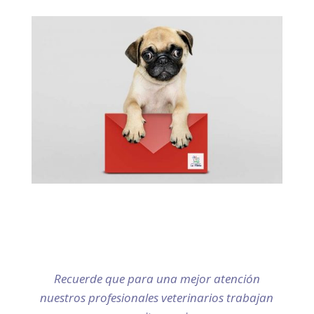
Contáctenos
C/ Bolonya Nº 2 – Palma de Mallorca
Teléfonos: 971 792 876 / 666 650 399
Recuerde que para una mejor atención
nuestros profesionales veterinarios trabajan