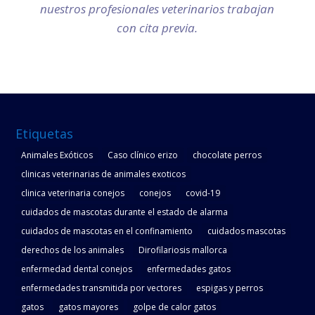
nuestros profesionales veterinarios trabajan
con cita previa.
Etiquetas
Animales Exóticos
Caso clínico erizo
chocolate perros
clinicas veterinarias de animales exoticos
clinica veterinaria conejos
conejos
covid-19
cuidados de mascotas durante el estado de alarma
cuidados de mascotas en el confinamiento
cuidados mascotas
derechos de los animales
Dirofilariosis mallorca
enfermedad dental conejos
enfermedades gatos
enfermedades transmitida por vectores
espigas y perros
gatos
gatos mayores
golpe de calor gatos