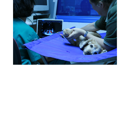
Servicios Veterinarios
Nuestra Clínica Veterinaria ofrece todos los
servicios veterinarios para el cuidado de su
mascota, controles, vacunación, programas
geriátricos, atención veterinaria de animales
exoticos