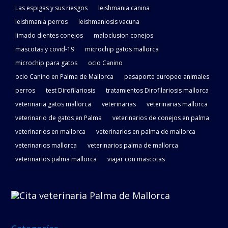
Las espigas y sus riesgos
leishmania canina
leishmania perros
leishmaniosis vacuna
limado dientes conejos
maloclusion conejos
mascotas y covid-19
microchip gatos mallorca
microchip para gatos
ocio Canino
ocio Canino en Palma de Mallorca
pasaporte europeo animales
perros
test Dirofilariosis
tratamientos Dirofilariosis mallorca
veterinaria gatos mallorca
veterinarias
veterinarias mallorca
veterinario de gatos en Palma
veterinarios de conejos en palma
veterinarios en mallorca
veterinarios en palma de mallorca
veterinarios mallorca
veterinarios palma de mallorca
veterinarios palma mallorca
viajar con mascotas