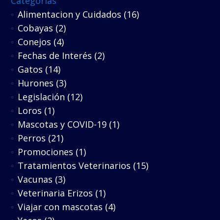
Categorías
Alimentacion y Cuidados
(16)
Cobayas
(2)
Conejos
(4)
Fechas de Interés
(2)
Gatos
(14)
Hurones
(3)
Legislación
(12)
Loros
(1)
Mascotas y COVID-19
(1)
Perros
(21)
Promociones
(1)
Tratamientos Veterinarios
(15)
Vacunas
(3)
Veterinaria Erizos
(1)
Viajar con mascotas
(4)