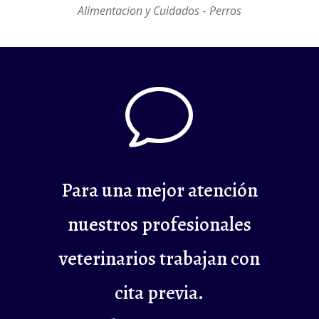
Alimentacion y Cuidados
-
Perros
v
Para una mejor atención
nuestros profesionales
veterinarios trabajan con
cita previa.