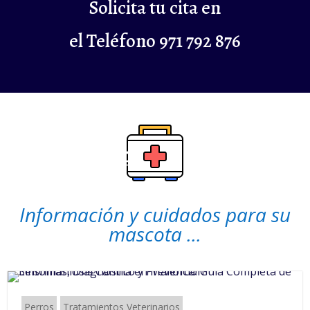
Solicita tu cita en
el Teléfono 971 792 876
Información y cuidados para su
mascota ...
Perros
Tratamientos Veterinarios