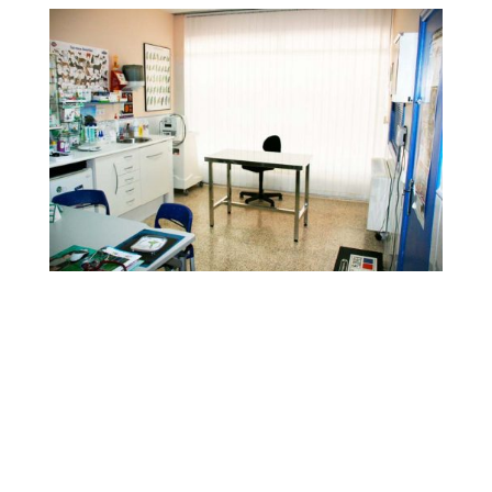
Nuestra Clínica
Nuestra Clínica Veterinaria cuenta con todas
las comodidades, infraestructura,
equipamiento, y atención profesional
especializada para la atención integral y
cuidado de su mascota: diagnostico por