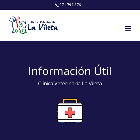
971 792 876
Información Útil
Clínica Veterinaria La Vileta