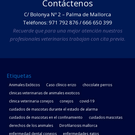
Contáctenos
C/ Bolonya Nº 2 – Palma de Mallorca
Teléfonos: 971 792 876 / 666 650 399
Recuerde que para una mejor atención nuestros
profesionales veterinarios trabajan con cita previa.
Etiquetas
Animales Exóticos
Caso clínico erizo
chocolate perros
clinicas veterinarias de animales exoticos
clinica veterinaria conejos
conejos
covid-19
cuidados de mascotas durante el estado de alarma
cuidados de mascotas en el confinamiento
cuidados mascotas
derechos de los animales
Dirofilariosis mallorca
enfermedad dental conejos
enfermedades gatos