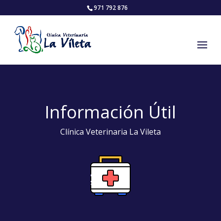
971 792 876
Información Útil
Clínica Veterinaria La Vileta