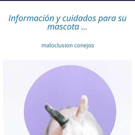
Información y cuidados para su
mascota …
maloclusion conejos