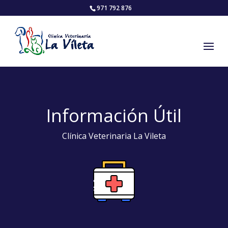
971 792 876
Información Útil
Clínica Veterinaria La Vileta