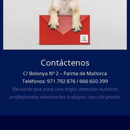
Contáctenos
C/ Bolonya Nº 2 – Palma de Mallorca
Teléfonos: 971 792 876 / 666 650 399
Recuerde que para una mejor atención nuestros
profesionales veterinarios trabajan con cita previa.