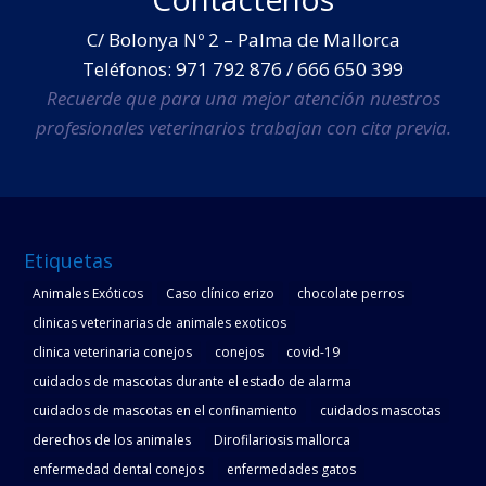
C/ Bolonya Nº 2 – Palma de Mallorca
Teléfonos: 971 792 876 / 666 650 399
Recuerde que para una mejor atención nuestros
profesionales veterinarios trabajan con cita previa.
Etiquetas
Animales Exóticos
Caso clínico erizo
chocolate perros
clinicas veterinarias de animales exoticos
clinica veterinaria conejos
conejos
covid-19
cuidados de mascotas durante el estado de alarma
cuidados de mascotas en el confinamiento
cuidados mascotas
derechos de los animales
Dirofilariosis mallorca
enfermedad dental conejos
enfermedades gatos