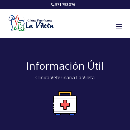
971 792 876
Información Útil
Clínica Veterinaria La Vileta