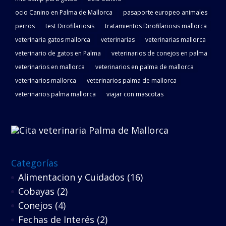
ocio Canino en Palma de Mallorca
pasaporte europeo animales
perros
test Dirofilariosis
tratamientos Dirofilariosis mallorca
veterinaria gatos mallorca
veterinarias
veterinarias mallorca
veterinario de gatos en Palma
veterinarios de conejos en palma
veterinarios en mallorca
veterinarios en palma de mallorca
veterinarios mallorca
veterinarios palma de mallorca
veterinarios palma mallorca
viajar con mascotas
Categorías
Alimentacion y Cuidados
(16)
Cobayas
(2)
Conejos
(4)
Fechas de Interés
(2)