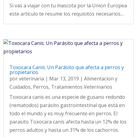
Si vas a viajar con tu mascota por la Union Europea
este artículo te resume los requisitos necesarios…
Toxocara Canis: Un Parásito que afecta a perros y
propietarios
por
veterinaria
|
Mar 13, 2019
|
Alimentacion y
Cuidados
,
Perros
,
Tratamientos Veterinarios
Toxocara canis es una especie de gusano redondo
(nematodos) parásito gastrointestinal que está en
todo el mundo y es muy frecuente en perros. El
parasito Toxocara canis afecta hasta un 12% de los
perros adultos y hasta un 31% de los cachorros.