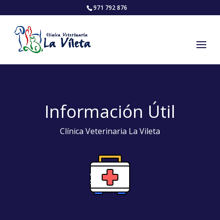
971 792 876
Información Útil
Clínica Veterinaria La Vileta