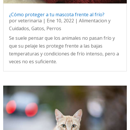
¿Cómo proteger a tu mascota frente al frío?
por
veterinaria
|
Ene 10, 2022
|
Alimentacion y
Cuidados
,
Gatos
,
Perros
Se suele pensar que los animales no pasan frío y
que su pelaje les protege frente a las bajas
temperaturas y condiciones de frío intenso, pero a
veces no es suficiente.