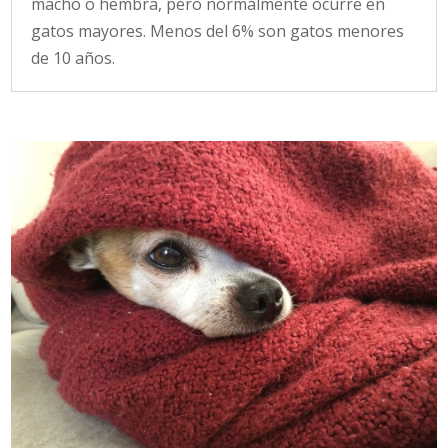
macho o hembra, pero normalmente ocurre en
gatos mayores. Menos del 6% son gatos menores
de 10 años.