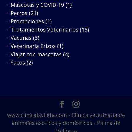
Mascotas y COVID-19
(1)
Perros
(21)
Promociones
(1)
Tratamientos Veterinarios
(15)
Vacunas
(3)
Veterinaria Erizos
(1)
Viajar con mascotas
(4)
Yacos
(2)
www.clinicalavileta.com - Clínica veterinaria de
animales exoticos y domésticos - Palma de
Mallorca