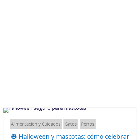
Alimentacion y Cuidados
Gatos
Perros
🎃 Halloween y mascotas: cómo celebrar