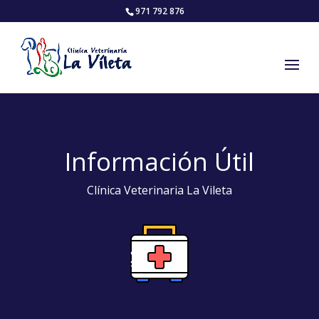
971 792 876
Información Útil
Clínica Veterinaria La Vileta