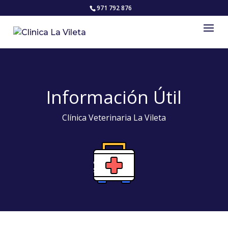
971 792 876
Información Útil
Clínica Veterinaria La Vileta