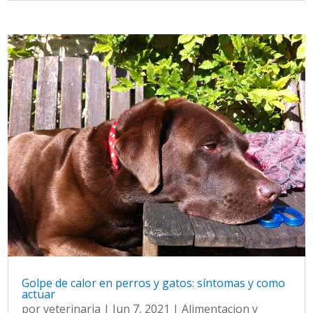
Golpe de calor en perros y gatos: síntomas y como
actuar
por
veterinaria
|
Jun 7, 2021
|
Alimentacion y