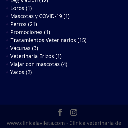
Legislación
(12)
Loros
(1)
Mascotas y COVID-19
(1)
Perros
(21)
Promociones
(1)
Tratamientos Veterinarios
(15)
Vacunas
(3)
Veterinaria Erizos
(1)
Viajar con mascotas
(4)
Yacos
(2)
www.clinicalavileta.com - Clínica veterinaria de