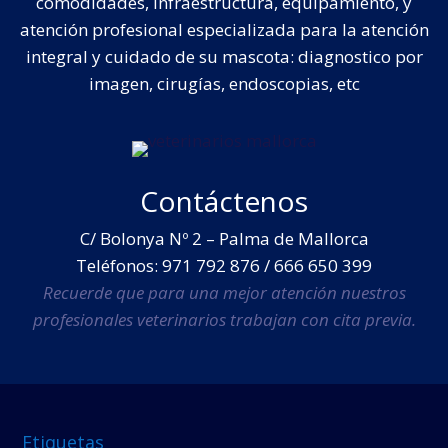
comodidades, infraestructura, equipamiento, y
atención profesional especializada para la atención
integral y cuidado de su mascota: diagnostico por
imagen, cirugías, endoscopias, etc
Contáctenos
C/ Bolonya Nº 2 – Palma de Mallorca
Teléfonos: 971 792 876 / 666 650 399
Recuerde que para una mejor atención nuestros
profesionales veterinarios trabajan con cita previa.
Etiquetas