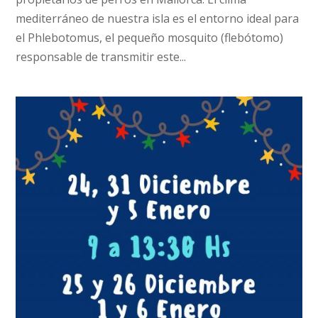
mediterráneo de nuestra isla es el entorno ideal para
el Phlebotomus, el pequeño mosquito (flebótomo)
responsable de transmitir este...