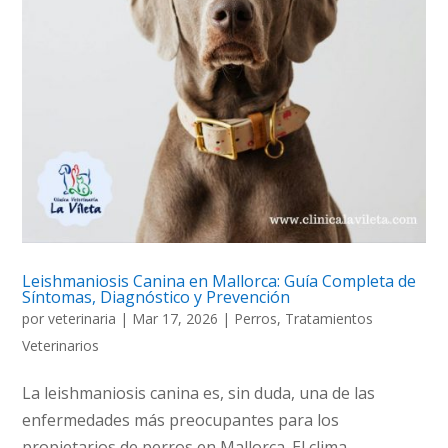
Leishmaniosis Canina en Mallorca: Guía Completa de
Síntomas, Diagnóstico y Prevención
por
veterinaria
|
Mar 17, 2026
|
Perros
,
Tratamientos
Veterinarios
La leishmaniosis canina es, sin duda, una de las
enfermedades más preocupantes para los
propietarios de perros en Mallorca. El clima