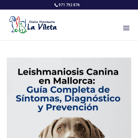
971 792 876