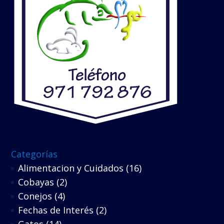
Categorías
Alimentacion y Cuidados
(16)
Cobayas
(2)
Conejos
(4)
Fechas de Interés
(2)
Gatos
(14)