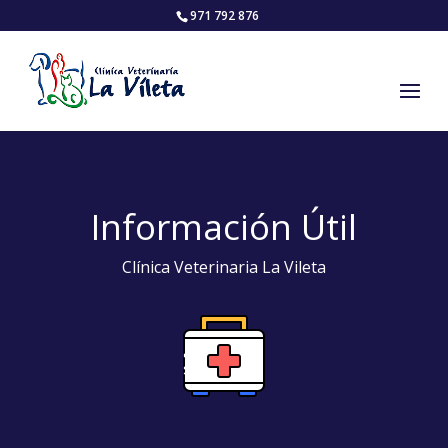
971 792 876
Información Útil
Clínica Veterinaria La Vileta