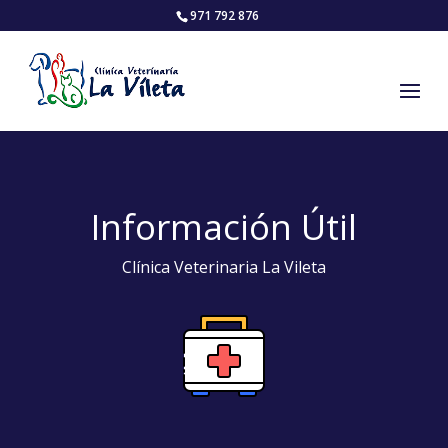
971 792 876
Información Útil
Clínica Veterinaria La Vileta