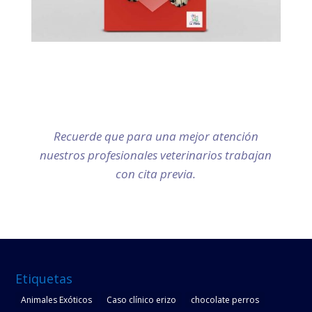
Contáctenos
C/ Bolonya Nº 2 – Palma de Mallorca
Teléfonos: 971 792 876 / 666 650 399
Recuerde que para una mejor atención
nuestros profesionales veterinarios trabajan
con cita previa.
Etiquetas
Animales Exóticos
Caso clínico erizo
chocolate perros