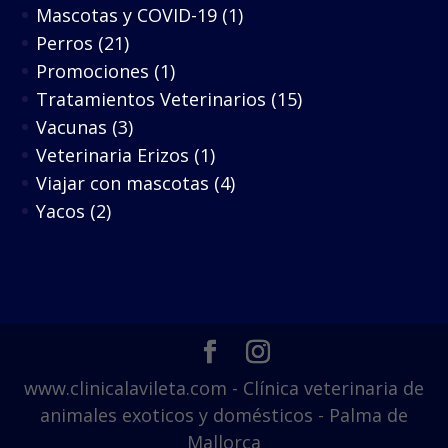
Mascotas y COVID-19
(1)
Perros
(21)
Promociones
(1)
Tratamientos Veterinarios
(15)
Vacunas
(3)
Veterinaria Erizos
(1)
Viajar con mascotas
(4)
Yacos
(2)
www.clinicalavileta.com - Clínica veterinaria de
animales exoticos y domésticos - Palma de
Mallorca