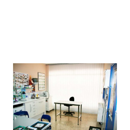
Servicios Veterinarios
Nuestra Clínica Veterinaria ofrece todos los
servicios veterinarios para el cuidado de su
mascota, controles, vacunación, programas
geriátricos, atención veterinaria de animales
exoticos