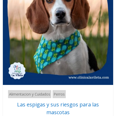
Alimentacion y Cuidados
Perros
Las espigas y sus riesgos para las
mascotas