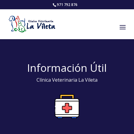
971 792 876
Información Útil
Clínica Veterinaria La Vileta