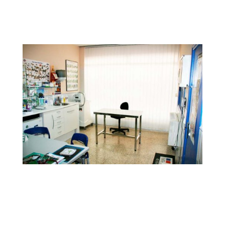
geriátricos, atención veterinaria de animales
exoticos
Nuestra Clínica
Nuestra Clínica Veterinaria cuenta con todas
las comodidades, infraestructura,