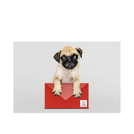
equipamiento, y atención profesional
especializada para la atención integral y
cuidado de su mascota: diagnostico por
imagen, cirugías, endoscopias, etc
Contáctenos