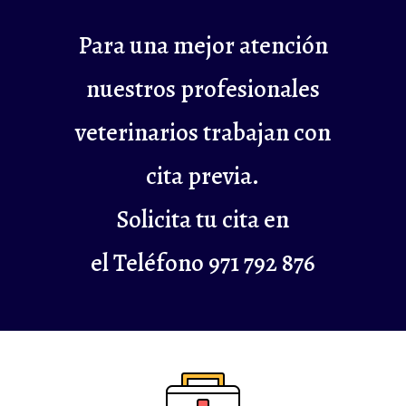
Para una mejor atención
nuestros profesionales
veterinarios trabajan con
cita previa.
Solicita tu cita en
el Teléfono 971 792 876