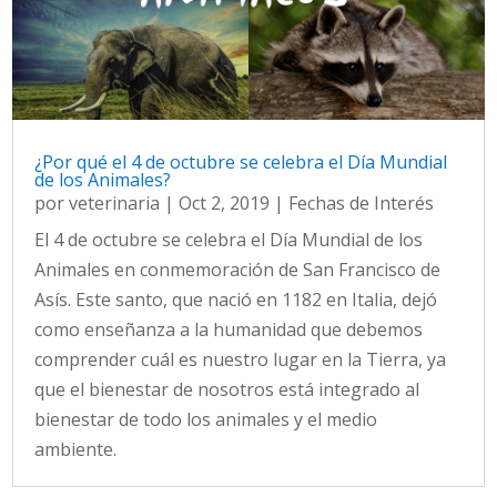
¿Por qué el 4 de octubre se celebra el Día Mundial
de los Animales?
por
veterinaria
|
Oct 2, 2019
|
Fechas de Interés
El 4 de octubre se celebra el Día Mundial de los
Animales en conmemoración de San Francisco de
Asís. Este santo, que nació en 1182 en Italia, dejó
como enseñanza a la humanidad que debemos
comprender cuál es nuestro lugar en la Tierra, ya
que el bienestar de nosotros está integrado al
bienestar de todo los animales y el medio
ambiente.