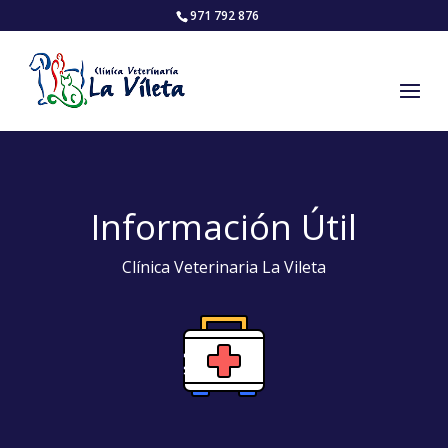
971 792 876
Información Útil
Clínica Veterinaria La Vileta