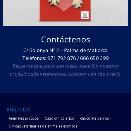
Contáctenos
C/ Bolonya Nº 2 – Palma de Mallorca
Teléfonos: 971 792 876 / 666 650 399
Recuerde que para una mejor atención nuestros
profesionales veterinarios trabajan con cita previa.
Etiquetas
Animales Exóticos
Caso clínico erizo
chocolate perros
clinicas veterinarias de animales exoticos