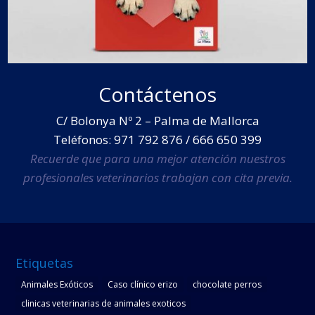
Contáctenos
C/ Bolonya Nº 2 – Palma de Mallorca
Teléfonos: 971 792 876 / 666 650 399
Recuerde que para una mejor atención nuestros
profesionales veterinarios trabajan con cita previa.
Etiquetas
Animales Exóticos
Caso clínico erizo
chocolate perros
clinicas veterinarias de animales exoticos