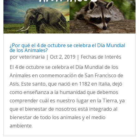
¿Por qué el 4 de octubre se celebra el Día Mundial
de los Animales?
por
veterinaria
|
Oct 2, 2019
|
Fechas de Interés
El 4 de octubre se celebra el Día Mundial de los
Animales en conmemoración de San Francisco de
Asís. Este santo, que nació en 1182 en Italia, dejó
como enseñanza a la humanidad que debemos
comprender cuál es nuestro lugar en la Tierra, ya
que el bienestar de nosotros está integrado al
bienestar de todo los animales y el medio
ambiente.