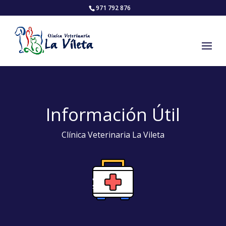
971 792 876
Información Útil
Clínica Veterinaria La Vileta